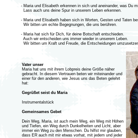
- Maria und Elisabeth erkennen in sich und aneinander, was Du mi
Lass auch uns deine Spur in unserem Leben erkennen.
- Maria und Elisabeth haben sich in Worten, Gesten und Taten bes
Wir bitten um echte Begegnungen, die uns berühren.
- Maria hat sich für Dich, für deine Botschaft entschieden.
Auch wir entscheiden uns immer wieder in unserem Leben.
Wir bitten um Kraft und Freude, die Entscheidungen umzusetze
Vater unser
Maria hat uns mit ihrem Lobpreis deine Größe näher
gebracht. In diesem Vertrauen beten wir miteinander und
einer für den anderen, wie Jesus uns das Beten gelehrt
hat:
Gegrüßet seist du Maria
Instrumentalstück
Gemeinsames Gebet
Dein Weg, Maria, ist auch mein Weg, ein Weg mit Höhen
und Tiefen, ein Weg durch Dunkelheiten und Licht, aber
immer ein Weg zu den Menschen. Du hilfst mir glauben,
dass ER auch mit mir etwas vorhat, mit jedem und jeder