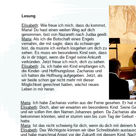
Lesung
Elisabeth
: Wie freue ich mich, dass du kommst,
Maria! Du hast einen weiten Weg auf dich
genommen, bist von Nazareth nach Judäa geeilt.
Maria
: Als ich die Botschaft eines Engels
vernahm, der mit sagte, dass du schwan-ger
bist, da musste ich einfach losgehen um dich zu
sehen. Es muss ein besonderes Kind sein, dass
du in dir trägst, wenn die Engel seine Ankunft
verkünden. Jetzt freue ich mich, dich zu sehen.
Elisabeth
: Ja, ich habe ein Kind empfangen ich,
die Kinder- und Hoffnungslose. Zacharias und
ich hatten die Hoffnung aufgegeben. Jetzt, als
wir beide schon gar nicht mehr mit dieser
Möglichkeit gerechnet hatten, wächst neues
Leben in mir heran.
Maria
: Ich habe Zacharias vorhin aus der Ferne gesehen. Er hat m
Elisabeth
: Doch, aber wir erwarten ein besonderes Kind. Seine G
und wir sollen ihm den Namen Johannes geben. Da Zacharias aber
bekommen könnten, wird er stumm sein bis zum Tag der Geburt - a
hatte.
Maria
: Ist das nicht schwierig für dich, wenn du dich mit deinem
Elisabeth
: Das Wichtigste können wir über Schreibtafeln austa
und habe manchmal Angst vor der Zukunft mit diesem Kind. Nach