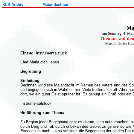
KLB-Archiv
Maiandachten
Ma
am Sonntag, 4. Ma
Thema: auf den 
Musikalische Gest
Einzug
: Instrumentalstück
Lied
Maria dich lieben
Begrüßung
Einleitung
Beginnen wir diese Maiandacht im Namen des Vaters und des So
und begegnen sich in Wahrheit nie. Viele treffen sich oft. Aber n
dort, wo ein guter Geist spürbar ist. Es genügt ein Gruß oder ein
Instrumentalstück
Hinführung zum Thema
Zu Beginn jeder Begegnung geht es darum, sich aufzumachen, au
durch Berg und Tal, durch unbekanntes Gebiet zu gehen- so wie 
Evangelium nach Lukas schildert die Begegnung der beiden Fraue