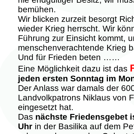
bemühen.
Wir blicken zurzeit besorgt Ric
wieder Krieg herrscht. Wir kön
Führung zur Einsicht kommt, u
menschenverachtende Krieg ba
Und für Frieden beten ……
Eine Möglichkeit dazu ist das
jeden ersten Sonntag im Mo
Der Anlass war damals der 60
Landvolkpatrons Niklaus von Flü
eingesetzt hat.
Das
nächste Friedensgebet i
Uhr
in der Basilika auf dem Pe