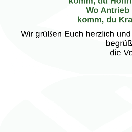
komm, du Hoffn
Wo Antrieb 
komm, du Kraf
Wir grüßen Euch herzlich und
begrüß
die V