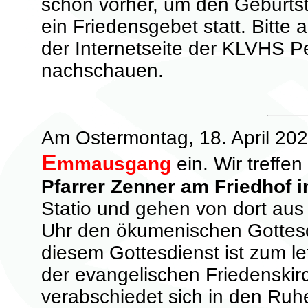
schon vorher, um den Geburtst
ein Friedensgebet statt. Bitte 
der Internetseite der KLVHS P
nachschauen.
Am Ostermontag, 18. April 202
E
mmausgang
ein. Wir treffe
Pfarrer Zenner am Friedhof 
Statio und gehen von dort aus
Uhr den ökumenischen Gottesdi
diesem Gottesdienst ist zum l
der evangelischen Friedenskir
verabschiedet sich in den Ruh