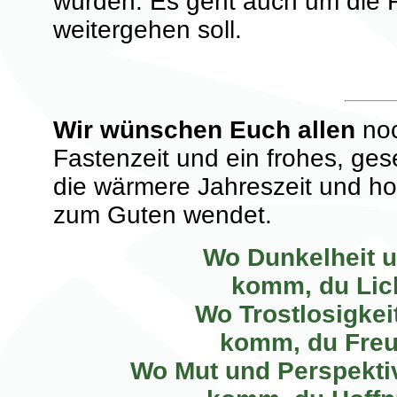
würden. Es geht auch um die 
weitergehen soll.
Wir wünschen Euch allen
noc
Fastenzeit und ein frohes, ges
die wärmere Jahreszeit und ho
zum Guten wendet.
Wo Dunkelheit u
komm, du Lich
Wo Trostlosigkeit
komm, du Freu
Wo Mut und Perspektiv