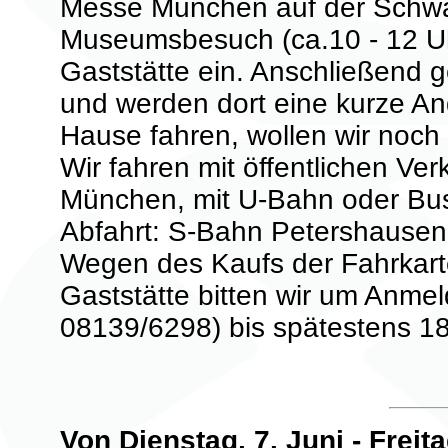
Messe München auf der Schwa
Museumsbesuch (ca.10 - 12 Uhr
Gaststätte ein. Anschließend g
und werden dort eine kurze An
Hause fahren, wollen wir noch
Wir fahren mit öffentlichen Ve
München, mit U-Bahn oder B
Abfahrt: S-Bahn Petershausen
Wegen des Kaufs der Fahrkarte
Gaststätte bitten wir um Anmel
08139/6298) bis spätestens 18
Von Dienstag, 7. Juni - Freit