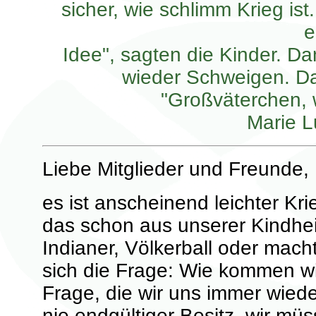
sicher, wie schlimm Krieg ist.
e
Idee", sagten die Kinder. D
wieder Schweigen. Da 
"Großväterchen, 
Marie L
Liebe Mitglieder und Freunde,
es ist anscheinend leichter Kri
das schon aus unserer Kindhei
Indianer, Völkerball oder mach
sich die Frage: Wie kommen w
Frage, die wir uns immer wiede
nie endgültiger Besitz, wir m