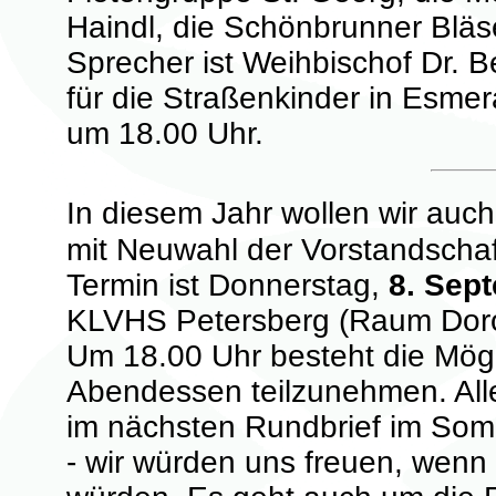
Haindl, die Schönbrunner Bläse
Sprecher ist Weihbischof Dr. B
für die Straßenkinder in Esmer
um 18.00 Uhr.
In diesem Jahr wollen wir auch
mit Neuwahl der Vorstandschaf
Termin ist Donnerstag,
8. Sep
KLVHS Petersberg (Raum Doro
Um 18.00 Uhr besteht die Mög
Abendessen teilzunehmen. Alle 
im nächsten Rundbrief im Somm
- wir würden uns freuen, wen