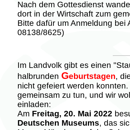
Nach dem Gottesdienst wander
dort in der Wirtschaft zum g
Bitte dafür um Anmeldung bei A
08138/8625)
Im Landvolk gibt es einen "St
G
halbrunden
eburtstagen
, d
nicht gefeiert werden konnten.
gemeinsam zu tun, und wir wo
einladen:
Am
Freitag, 20. Mai 2022
besu
Deutschen Museums
, das si