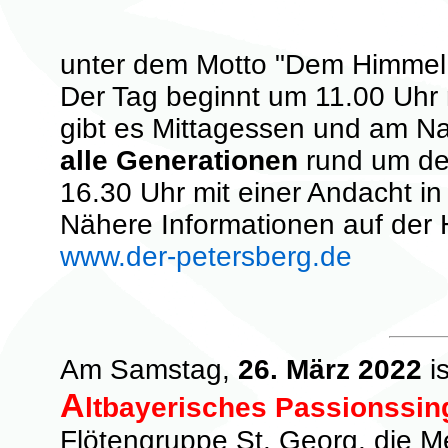
unter dem Motto "Dem Himmel
Der Tag beginnt um 11.00 Uhr 
gibt es Mittagessen und am N
alle Generationen
rund um de
16.30 Uhr mit einer Andacht in 
Nähere Informationen auf de
www.der-petersberg.de
Am Samstag,
26. März 2022
is
A
ltbayerisches Passionssin
Flötengruppe St. Georg, die M