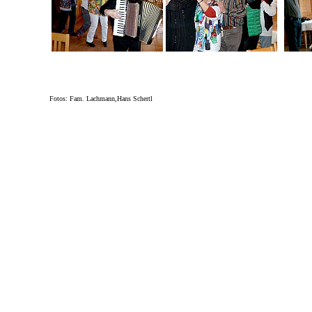
Fotos: Fam. Lachmann,Hans Schertl