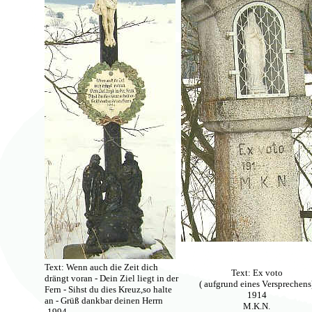
Text: Wenn auch die Zeit dich
Text: Ex voto
drängt voran - Dein Ziel liegt in der
( aufgrund eines Versprechens
Fern - Sihst du dies Kreuz,so halte
1914
an - Grüß dankbar deinen Herrn
M.K.N.
-1994-