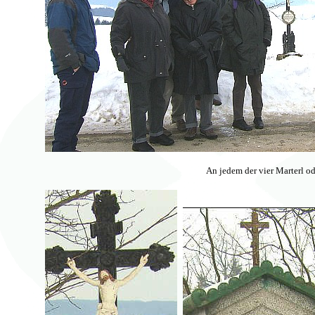
An jedem der vier Marterl o