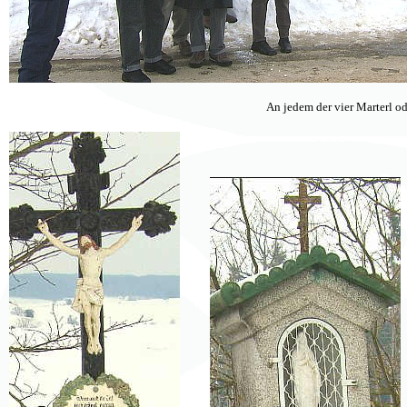
An jedem der vier Marterl o