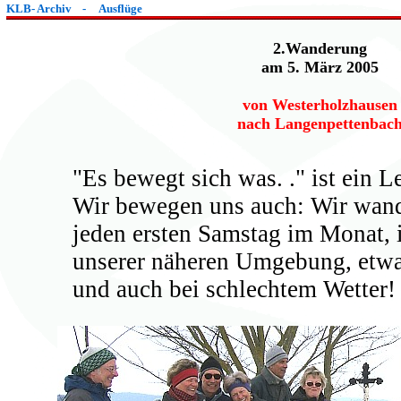
KLB
-
Archiv
-
Ausflüge
2.Wanderung
am 5. März 2005
von Westerholzhausen
nach Langenpettenbac
"Es bewegt sich was. ." ist ein 
Wir bewegen uns auch: Wir wan
jeden ersten Samstag im Monat, 
unserer näheren Umgebung, etwa
und auch bei schlechtem Wetter