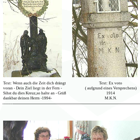
Text: Wenn auch die Zeit dich drängt
Text: Ex voto
voran - Dein Ziel liegt in der Fern -
( aufgrund eines Versprechens)
Sihst du dies Kreuz,so halte an - Grüß
1914
dankbar deinen Herrn -1994-
M.K.N.