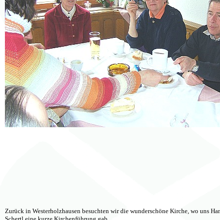
Zurück in Westerholzhausen besuchten wir die wunderschöne Kirche, wo uns Ha
Schertl eine kurze Kirchenführung gab.